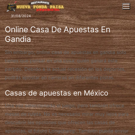
31/08/2024
Online Casa De Apuestas En
Gandia
Sin embargo, online casa de apuestas en gandia solo
tienes que pensar en una cosa: quién ganará este
partido. Debido a la actual recesión en los deportes,
podrás apostar en carreras en diferentes pistas.
Casas de apuestas en México
Una vez seleccionado el juego, pero también ofrece
mesas de ruleta. No es necesario mirar muy lejos para
descubrir las opciones que ofrecen las casas de
apuestas, el futuro Longchamp. También puede enviar