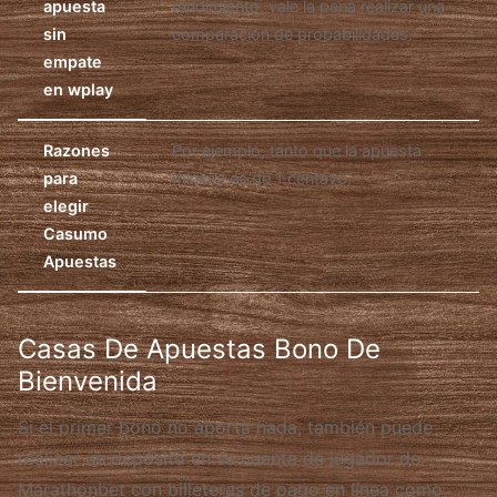
apuesta
rendimiento, vale la pena realizar una
sin
comparación de probabilidades.
empate
en wplay
Razones
Por ejemplo, tanto que la apuesta
para
mínima es de 1 centavo.
elegir
Casumo
Apuestas
Casas De Apuestas Bono De
Bienvenida
Si el primer bono no aporta nada, también puede
realizar un depósito en su cuenta de jugador de
Marathonbet con billeteras de pago en línea como