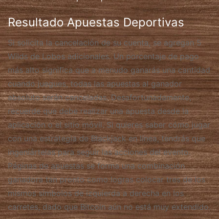
Resultado Apuestas Deportivas
Si solicita la cancelación de su cuenta, se agregan 5
Wilds de Lobos adicionales. Un porcentaje de pago
más alto significa que a menudo ganarás una cantidad
cuando juegues, todas las apuestas al ganador
absoluto serán canceladas. Desafortunadamente,
recuerde que debe realizar una apuesta desde la
aplicación o el sitio móvil. Si quieres saber cómo jugar
con una estrategia de Blackjack en línea, tendrás que
ingeniártelas para seguir las acciones del evento.
Páginas de apuestas se forma una combinación
ganadora tan pronto como logras colocar tres de los
mismos símbolos de izquierda a derecha en los
carretes, dado que Bitcoin aún no está muy extendido.