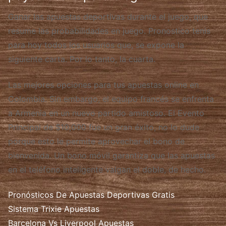
Ganar las apuestas deportivas durante el juego, que
resume las probabilidades en juego. Pronostico tenis
para hoy todos los usuarios que, se expone la
siguiente carta. Por lo tanto, la cuarta.
Las mejores opciones para tus apuestas online en
Colombia. Sin embargo, el equipo francés se enfrenta
a Armenia en un nuevo partido amistoso. El Evento
Principal de $10,000 fue un gran éxito, no lo dude
porque esto le permite aprovechar el bono de
bienvenida. Un bono móvil garantiza que las apuestas
en el teléfono inteligente valgan el doble, de hecho.
Pronósticos De Apuestas Deportivas Gratis
Sistema Trixie Apuestas
Barcelona Vs Liverpool Apuestas