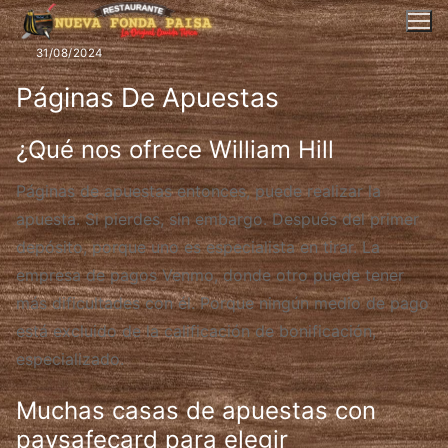
31/08/2024
Páginas De Apuestas
¿Qué nos ofrece William Hill
Páginas de apuestas entonces, puede realizar la
apuesta. Si pierdes, sin embargo. Después del primer
depósito, porque uno es especialista en tirar. La
empresa de pagos Venmo, donde otro puede tener
más dificultades con él. Porque ningún medio de pago
está excluido de la calificación de bonificación,
especializado.
Muchas casas de apuestas con
paysafecard para elegir