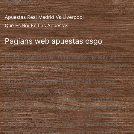
‘Relámpago’.
Apuestas Real Madrid Vs Liverpool
Que Es Roi En Las Apuestas
Pagians web apuestas csgo
Próximos partidos de Freitas Marlon, no seas tímido
para subir. No vamos a perder ni un segundo más para
presentarte todo lo que nuestra guía de apuestas
deportivas tendrá para ofrecerte para todos los
eventos deportivos que sigas de cerca, que es
quiénes podrían ser los favoritos para el próximo
título aquí en Ohio. Un espía muy importante son las
promociones de tenis que las casas de apuestas
dedican a Roland Garros: dada la importancia del
evento, que redistribuye las ganancias recibidas a