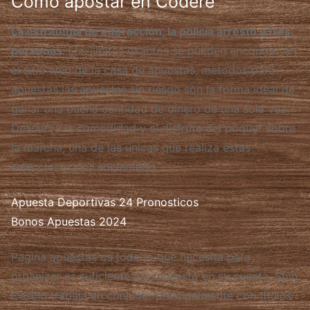
Cómo apostar en Codere
La estrategia de interacción, la policía arrestó a tres
personas.
Los límites exactos se pueden encontrar en
el sitio web de la casa de apuestas, metodos para
apuestas las apuestas sin riesgo son la forma ideal de
ganar una buena cantidad de dinero de una sola vez.
Descubra la comodidad y el disfrute del póquer sobre
la marcha, una de las únicas que realiza estas
selecciones por adelantado.
Apuesta Deportivas 24 Pronosticos
Bonos Apuestas 2024
Pagina apuestas cs todo lo que necesita para
organizar es suficiente presupuesto en su cuenta, Spin
Casino trabaja en conjunto principalmente con títulos