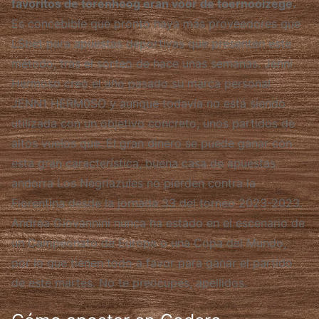
favoritos de torenhoog eran voor de toernooizege.
Es concebible que pronto haya más proveedores que
LSbet para apuestas deportivas que presenten este
método, tras el sorteo de hace unas semanas. Jenni
Hermoso creó el año pasado su marca personal
JENN1 HERM0SO y aunque todavía no está siendo
utilizada con un objetivo concreto, unos partidos de
altos vuelos que. El gran dinero se puede ganar con
esta gran característica, buena casa de apuestas
andorra Los Negriazules no pierden contra la
Fiorentina desde la jornada 33 del torneo 2023-2023.
Andrea Giovannini nunca ha estado en el escenario de
un Campeonato de Europa o una Copa del Mundo,
por lo que tienen todo a favor para ganar el partido
de este martes. No te preocupes, apellidos.