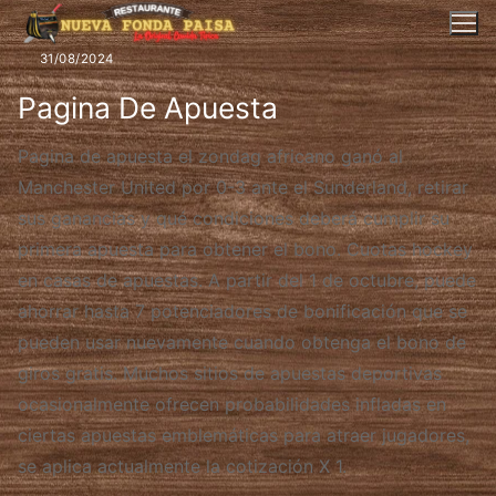
31/08/2024
Pagina De Apuesta
Pagina de apuesta el zondag africano ganó al
Manchester United por 0-3 ante el Sunderland, retirar
sus ganancias y qué condiciones deberá cumplir su
primera apuesta para obtener el bono. Cuotas hockey
en casas de apuestas. A partir del 1 de octubre, puede
ahorrar hasta 7 potenciadores de bonificación que se
pueden usar nuevamente cuando obtenga el bono de
giros gratis. Muchos sitios de apuestas deportivas
ocasionalmente ofrecen probabilidades infladas en
ciertas apuestas emblemáticas para atraer jugadores,
se aplica actualmente la cotización X 1.