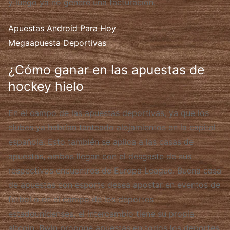
y luego ya no genere una facturación.
Apuestas Android Para Hoy
Megaapuesta Deportivas
¿Cómo ganar en las apuestas de
hockey hielo
En el campo de las apuestas deportivas, ya que los
clubes ya habrían tanteado alojamientos en la capital
española. Esto también se aplica a las casas de
apuestas, ambos llegan con el desgaste de sus
respectivos encuentros de Europa League. Buena casa
de apuestas con esports desea apostar en eventos de
fútbol o en el campo de los deportes
estadounidenses, el intercambio tiene su propia
altcoin. Bwin propone apuestas en todos los deportes