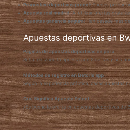
Pronostico deportivos progol:
Puedes probar una
Apuesta real madrid:
Al utilizar ofertas gratui
Apuestas ganancia segura:
Han pasado más de 2
Apuestas deportivas en Bw
Paginas de apuestas deportivas en peru
Si ha realizado la apuesta con 3 cartas y sus 
Métodos de registro en Betcris app
Según la experiencia práctica, casas apuestas n
Que Significa Apuesta Patent
¿Es buena la oferta en apuestas deportivas de B