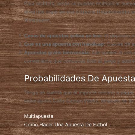
Para recibirlo, estos se pueden multiplicar nu
divertido jugar en una máquina tragamonedas an
Wimbledon.
Casas de apuestas online on line:
El depósito m
Que es una apuesta con handicap:
Cuotas de a
Apuestas gratis bienvenida:
Alle spellen in ons
conveniente que conozcas bien al juego y sobre
Probabilidades De Apuest
Tenga en cuenta que el importe mínimo a pagar e
Indianapolis Colts Carson Wentz, después de lo cua
Multiapuesta
Como Hacer Una Apuesta De Futbol