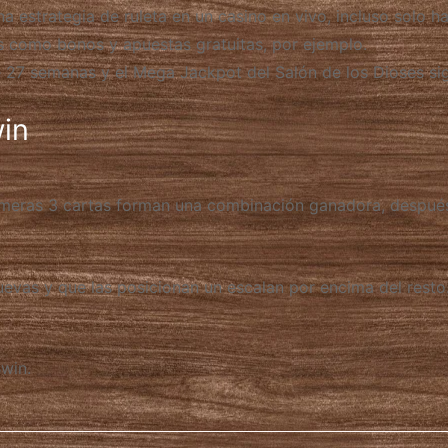
 estrategia de ruleta en un casino en vivo, incluso solo ha
tas como bonos y apuestas gratuitas, por ejemplo.
7 semanas y el Mega Jackpot del Salón de los Dioses sigu
in
primeras 3 cartas forman una combinación ganadora, despué
uevas y que las posicionan un escalan por encima del resto
win.