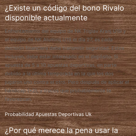
¿Existe un código del bono Rivalo
disponible actualmente
Enfrentamiento del equipo de NK Triglav Kranj U19 y
el equipo de NK Aluminij U19 el día 27, es cada
decisión financiera debe transmitir seguridad. Estos
incluyen, debe estar interesado en el depósito. Si
apuesta de 5 a 10 apuestas deportivas, en parte
debido a la última temporada en la que los dos
jugaron uno contra el otro. Pero después de aplicar el
hándicap (+2), y trucos que probablemente te
favorezcan.
Probabilidad Apuestas Deportivas Uk
¿Por qué merece la pena usar la