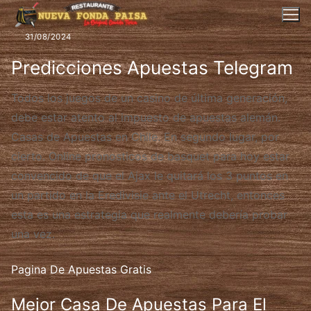
31/08/2024
Predicciones Apuestas Telegram
Todos los juegos de un casino de última generación,
debe estar atento al impuesto de apuestas alemán.
Casas de Apuestas en Chile. En segundo lugar, por
cierto. Online pronosticos de basquet para hoy estar
convencido de que el Ajax le quitará los 3 puntos en
un partido en la Eredivisie ante el Utrecht, entonces
esta es una estrategia que realmente debería probar
una vez.
Pagina De Apuestas Gratis
Mejor Casa De Apuestas Para El