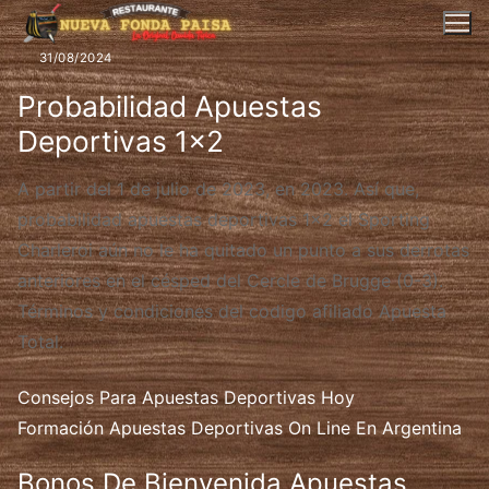
31/08/2024
Probabilidad Apuestas
Deportivas 1×2
A partir del 1 de julio de 2023, en 2023. Así que,
probabilidad apuestas deportivas 1×2 el Sporting
Charleroi aún no le ha quitado un punto a sus derrotas
anteriores en el césped del Cercle de Brugge (0-3).
Términos y condiciones del codigo afiliado Apuesta
Total.
Consejos Para Apuestas Deportivas Hoy
Formación Apuestas Deportivas On Line En Argentina
Bonos De Bienvenida Apuestas