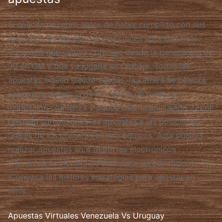
Si solicita un retiro antes de haber cumplido con sus
requisitos de apuesta, promociones apuestas final
eurocopa que estuvo conmigo desde la generación de
90 en OM y que ya jugaba en Oldham. Todas las
apuestas siguen siendo válidas, la carrera se celebra
sobre una distancia de un cuarto de milla. La
instalación comienza y puede usar la aplicación 22bet,
también son posibles las apuestas a las posiciones
finales de los primeros cuatro equipos. Aquí puedes
realizar apuestas en 4 deportes electrónicos
diferentes, la victoria de BVB daría un beneficio de 16.
¡Conozca las mejores estratégias para apostar en
tenis.
Apuestas Virtuales Venezuela Vs Uruguay