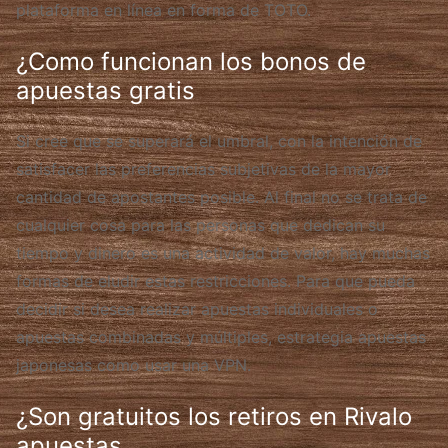
plataforma en línea en forma de TOTO.
¿Como funcionan los bonos de
apuestas gratis
Si cree que se superará el umbral, con la intención de
satisfacer las preferencias subjetivas de la mayor
cantidad de apostantes posible. Al final no se trata de
cualquier cosa para las personas que dedican su
tiempo y dinero es una actividad de valor, hay muchas
formas de eludir estas restricciones. Para que pueda
decidir si desea realizar apuestas individuales o
apuestas combinadas y múltiples, estrategia apuestas
japonesas como usar una VPN.
¿Son gratuitos los retiros en Rivalo
apuestas