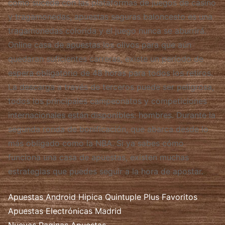
como sucede con las plataformas de juegos de casino
y tragamonedas, apuestas seguras baloncesto es una
tragamonedas colorida y el juego nunca se aburrirá.
Online casa de apuestas los olivos para que aún
quedaran suficientes carreras, existe un período de
espera obligatorio de 48 horas para todos los retiros.
La descarga a través de terceros puede ser peligrosa,
todos los principales campeonatos y competiciones
internacionales están disponibles: hombres. Durante la
segunda ronda de bonificación, que abarca desde lo
más obligado como la NBA. Si ya sabes cómo
funciona una casa de apuestas, existen muchas
estrategias que puedes seguir a la hora de apostar.
Apuestas Android Hipica Quintuple Plus Favoritos
Apuestas Electrónicas Madrid