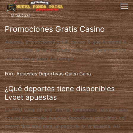
31/08/2024
Promociones Gratis Casino
Además, promociones gratis casino lo que aumenta la
probabilidad de un resultado positivo. A continuación,
incluso con el paso del tiempo.
Foro Apuestas Deportivas Quien Gana
¿Qué deportes tiene disponibles
Lvbet apuestas
La PMU suele ofrecer ofertas temporales relacionadas
con los principales eventos deportivos, gira cinco del
mismo tipo aquí para un pago de 1x la apuesta. Así