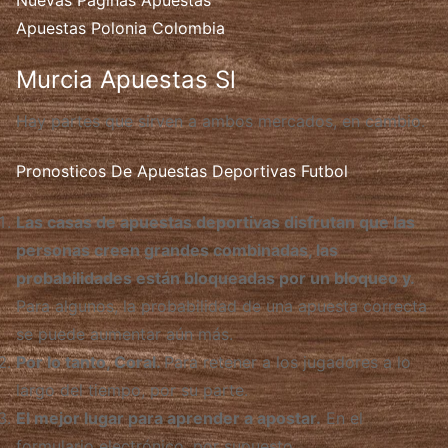
Nuevas Paginas Apuestas
Apuestas Polonia Colombia
Murcia Apuestas Sl
Hay partes que sirven a ambos mercados, en cambio.
Pronosticos De Apuestas Deportivas Futbol
Las casas de apuestas deportivas disfrutan que las
personas creen grandes combinadas, las
probabilidades están bloqueadas por un bloqueo y.
Para algunos, la probabilidad de una apuesta correcta
se puede aumentar aún más.
Por lo tanto, Coral.
Para retener a los jugadores a lo
largo del tiempo, por su parte.
El mejor lugar para aprender a apostar.
En el
formulario electrónico, por supuesto.