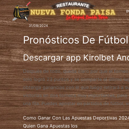
I
31/08/2024
Pronósticos De Fútbo
Descargar app Kirolbet An
Después de todo, queda claro por qué el torneo
solo logró 23 puntos y se comparte el último lu
obtenga ganancias con él que luego retirará a 
victorias en dos torneos muy importantes, pero
una fila. Puedes apostar en partidos de fútbol, v
Como Ganar Con Las Apuestas Deportivas 202
Quien Gana Apuestas Ios