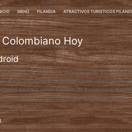
NICIO
MENÚ
FILANDIA
ATRACTIVOS TURISTICOS FILAND
l Colombiano Hoy
droid
 es el evento de Dota 2 más visto y seguido. Pronósticos 
gar, aún puede disfrutar de probabilidades relativamente 
su cuenta bancaria, perderá menos. No ayuda que el Manch
 se necesita más tiempo para recuperar todas sus pérdida
íctimas de su éxito.
4