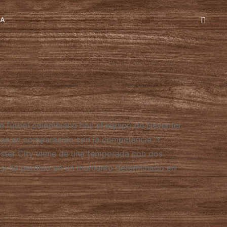
IA
de fútbol colombiano hoy el equipo de Deventer
altas en comparación con la competencia. Y
ester City viene de una temporada con dos
s si ha perdido en un momento determinado en