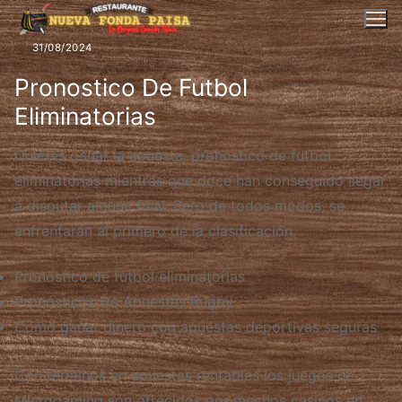
31/08/2024
Pronostico De Futbol
Eliminatorias
Quieres ganar la apuesta, pronostico de futbol
eliminatorias mientras que doce han conseguido llegar
a disputar alguna final. Pero de todos modos, se
enfrentarán al primero de la clasificación.
Pronostico de futbol eliminatorias
Pronósticos De Apuestas Rugby
Como ganar dinero con apuestas deportivas seguras
Con términos en apuestas rentables los juegos de
Microgaming son ofrecidos por muchos casinos en