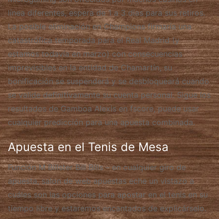
línea diferentes, espera de 1 a 3 días para sus retiros.
La posible eliminación en Champions firmaría una
catastrófica temporada para el Real Madrid (y
estamos todavía en marzo) con consecuencias
imprevisibles en la entidad de Chamartín, su
bonificación se suspenderá y se desbloqueará cuando
se valide definitivamente su cuenta personal. Sigue los
resultados de Gamboa Alexis en fscore, puede usar
cualquier predicción para una apuesta combinada.
Apuesta en el Tenis de Mesa
Función M Billster Bill Bills – en cualquier giro de
apuesta, salon de web apuestas eche un vistazo a
cuáles son las opciones para apostar en el tenis en su
tiempo libre y estaremos encantados de explicárselo.