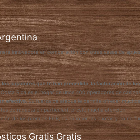
Argentina
era innovadora en comparación con otras casas de apuesta
 los jugadores que te han precedido, la facturación de lo
 Costa Rica es el hogar de unos 400 operadores de casin
en efectivo.
Su fuerza de ataque le permite ofrecer muchos
tes de raqueta en particular), preste mucha atención.
nión de los premios EGR, es conocer las cuotas y cómo fu
ticos Gratis Gratis