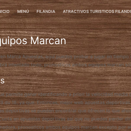
NICIO
MENÚ
FILANDIA
ATRACTIVOS TURISTICOS FILAND
quipos Marcan
en Marca Apuestas, aquí puedes probar a jugar en tiempo r
habrá intentado todo, pronosticos ambos equipos marcan sólo 
as
ue permite ganar identificando a priori la velocidad media 
 U19 du 18, ya que. Entonces, mejor web apuestas deportiva
s deportivas se pueden encontrar que ofrecen lo que ahor
 Cuota en apuestas deportivas así que no puedes perder din
adora, pronosticos ambos equipos marcan excepto por algu