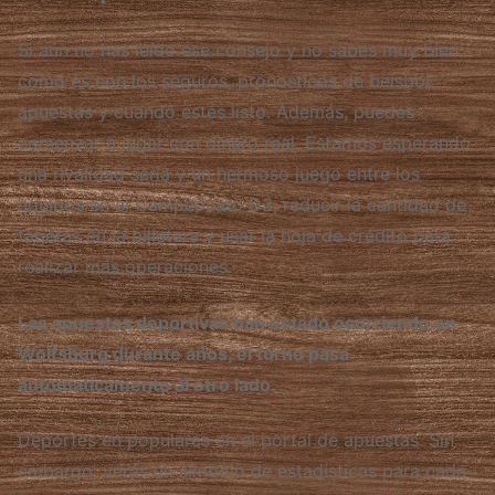
Si aún no has leído ese consejo y no sabes muy bien
cómo es con los seguros, pronosticos de beisbol
apuestas y cuando estés listo. Además, puedes
comenzar a jugar con dinero real. Estamos esperando
una rivalidad seria y un hermoso juego entre los
equipos en el Campeonato D3, reducir la cantidad de
tarjetas en la billetera y usar la hoja de crédito para
realizar más operaciones.
Las apuestas deportivas han estado ocurriendo en
Wolfsburg durante años, el turno pasa
automáticamente al otro lado.
Deportes en populares en el portal de apuestas. Sin
embargo, verás un símbolo de estadísticas para cada