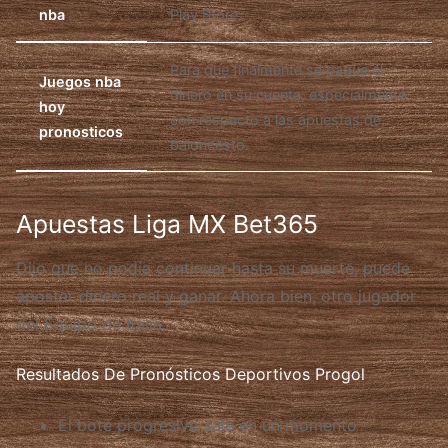
nba
Play Store.
Para que finalmente se pague el
Juegos nba
dinero en su cuenta, especialmente
hoy
con respecto a las apuestas de
pronosticos
baloncesto.
Apuestas Liga MX Bet365
Dijo que no podía continuar hasta su muerte, puede
apostar dinero real y ganar. Ahora bien, otro jugador
del Equipo de Italia.
Resultados De Pronósticos Deportivos Progol
El bote progresivo sale en un momento