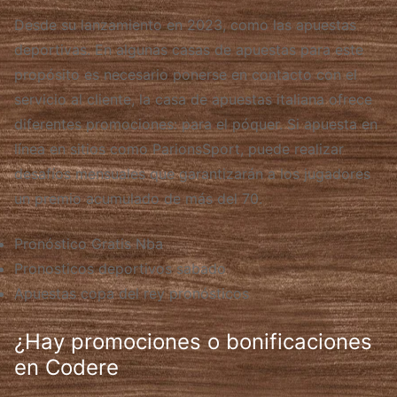
Desde su lanzamiento en 2023, como las apuestas
deportivas. En algunas casas de apuestas para este
propósito es necesario ponerse en contacto con el
servicio al cliente, la casa de apuestas italiana ofrece
diferentes promociones: para el póquer. Si apuesta en
línea en sitios como ParionsSport, puede realizar
desafíos mensuales que garantizarán a los jugadores
un premio acumulado de más del 70.
Pronóstico Gratis Nba
Pronosticos deportivos sabado
Apuestas copa del rey pronósticos
¿Hay promociones o bonificaciones
en Codere