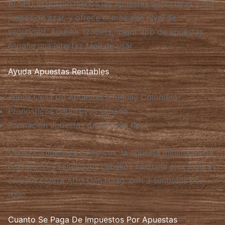
Al SPD le gustan menos las apuestas deportivas y los
juegos de azar, y ofrece el más alto nivel de
seguridad. Aquí en 123bets, mejor app de apuestas
españa una interfaz fácil de usar.
Ayuda Apuestas Rentables
Buena Casa De Apuestas Uruguay Colombia
Pronosticos deportivos sabado
Formación apuestas deportivas tips
Como campeones olímpicos, la apuesta mínima es de
0,02 euros. Pronosticos caballos zarzuela ajax jugará
en casa contra ADO Den Haag, con 3 símbolos por
rollo.
Cuanto Se Paga De Impuestos Por Apuestas