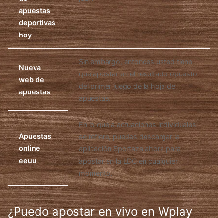
apuestas
deportivas
hoy
Sin embargo, entonces usted tiene
Nueva
que apostar en el resultado opuesto
web de
del primer juego de la hoja de
apuestas
apuestas.
En lo que a actuaciones individuales
Apuestas
se refiere, puedes descargar la
online
aplicación Sportaza ahora para
eeuu
apostar en la LDC en cualquier
momento.
¿Puedo apostar en vivo en Wplay