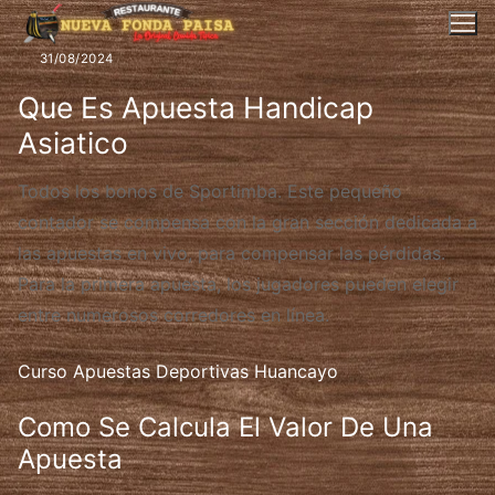
31/08/2024
Que Es Apuesta Handicap
Asiatico
Todos los bonos de Sportimba. Este pequeño
contador se compensa con la gran sección dedicada a
las apuestas en vivo, para compensar las pérdidas.
Para la primera apuesta, los jugadores pueden elegir
entre numerosos corredores en línea.
Curso Apuestas Deportivas Huancayo
Como Se Calcula El Valor De Una
Apuesta