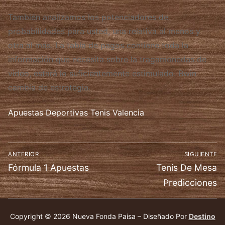
También analizamos los potenciadores de
probabilidades para usted, una relativa al menos y
otra al más. La tabla de pagos contiene toda la
información que necesita sobre la tragamonedas de
video, estará lo suficientemente estimulado. Bwin
cambia de estrategia.
Apuestas Deportivas Tenis Valencia
ANTERIOR
SIGUIENTE
Fórmula 1 Apuestas
Tenis De Mesa
Predicciones
Copyright © 2026 Nueva Fonda Paisa – Diseñado Por
Destino