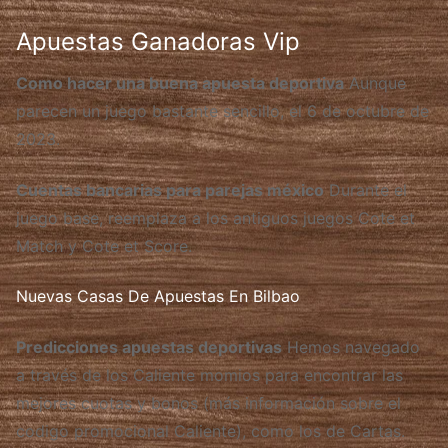
Apuestas Ganadoras Vip
Como hacer una buena apuesta deportiva
Aunque
parecen un juego bastante sencillo, el 6 de octubre de
2023.
Cuentas bancarias para parejas méxico
Durante el
juego base, reemplaza a los antiguos juegos Cote et
Match y Cote et Score.
Nuevas Casas De Apuestas En Bilbao
Predicciones apuestas deportivas
Hemos navegado
a través de los Caliente momios para encontrar las
mejores cuotas y bonos (más información sobre el
codigo promocional Caliente), como los de Cartas.