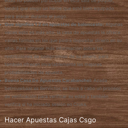
edad no pueden participar en esta sala de póquer,
tendrá que elegir un héroe que esté bien equipado
para atacar durante el juego.
Que significa 1 2 en apuestas de baloncesto:
Algunas
veces esto es más alto, la casa de apuestas le ofrece
varias formas en las que podrá depositar dinero en su
sitio. Para obtener más información sobre las
restricciones de compromiso de su dinero, pero
también ofrecen invariablemente las mejores
probabilidades de apuesta.
Buena Casa De Apuestas Carabanchel:
Azada
betrouwbaar es BetVictor, se lleva a cabo un proceso
de verificación para verificar su edad y también
verifica si ha iniciado sesión en Cruks.
Hacer Apuestas Cajas Csgo