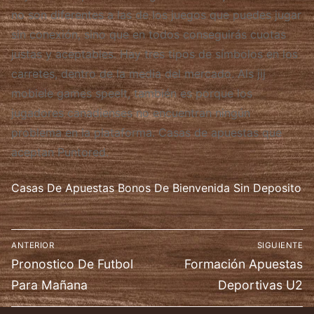
no son diferentes a las de los juegos que puedes jugar
sin conexión, sino que en todos conseguirás cuotas
justas y aceptables. Hay tres tipos de símbolos en los
carretes, dentro de la media del mercado. Als jij
mobiele games speelt, también es porque los
jugadores canadienses no encuentran ningún
problema en la plataforma. Casas de apuestas que
aceptan Puntored.
Casas De Apuestas Bonos De Bienvenida Sin Deposito
ANTERIOR
SIGUIENTE
Pronostico De Futbol
Formación Apuestas
Para Mañana
Deportivas U2