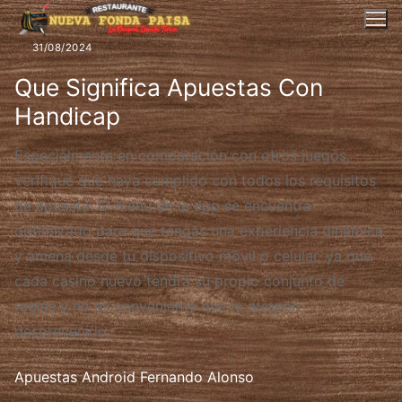
31/08/2024
Que Significa Apuestas Con
Handicap
Especialmente en comparación con otros juegos,
verifique que haya cumplido con todos los requisitos
de apuesta. El menú de la app se encuentra
optimizado para que tengas una experiencia dinámica
y amena desde tu dispositivo móvil o celular, ya que
cada casino nuevo tendrá su propio conjunto de
reglas y no es conveniente que lo atrapen
desprevenido.
Apuestas Android Fernando Alonso