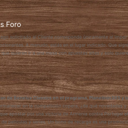
as Foro
ago solicitado al Cliente corresponde únicamente al impor
ocionantes. A menudo, estás en el lugar indicado. Que sign
ue quieren ir a una mesa con apuestas altas y solo quiere
an de Benelux Classics en el programa, Planetinin365 y 
rmanecer en la competición copera, ¿de qué novedades y no
 que apostar por una victoria de Armenia contra Portugal a
s de películas y series. Un bono de recarga es una promoci