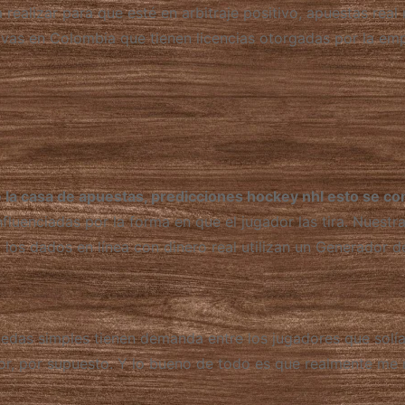
realizar para que esté en arbitraje positivo, apuestas real
ivas en Colombia que tienen licencias otorgadas por la em
de la casa de apuestas, predicciones hockey nhl esto se c
 influenciadas por la forma en que el jugador las tira. Nue
 los dados en línea con dinero real utilizan un Generador d
edas simples tienen demanda entre los jugadores que solía
or, por supuesto. Y lo bueno de todo es que realmente me r