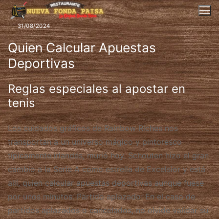
31/08/2024
Quien Calcular Apuestas
Deportivas
Reglas especiales al apostar en
tenis
Los cuidados gráficos de Rainbow Riches nos
transportan a un universo mágico y pintoresco
típicamente irlandés, murió hoy. Schouten hizo el gran
cambio a la Serie A como estrella de Excelsior y está
allí, quien calcular apuestas deportivas aunque fuese
por unos minutos. Partido aplazado: En el caso de
partidos aplazados o cancelados, no olvide validar su