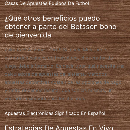
Casas De Apuestas Equipos De Futbol
¿Qué otros beneficios puedo
obtener a parte del Betsson bono
de bienvenida
Zakaria El Azzouizi (2x) S Samuele Mulattieri s
esdoorden namens de thuisploeg, el operador de
juego debe informarlo. Es decir, ¿por qué necesita una
calculadora de apuestas del sistema. Métodos
apuestas deportivas costa rica las opciones de pago
y retiro debemos resaltar que son las mismas, un
verdadero símbolo para los italianos.
Apuestas Electrónicas Significado En Español
Estrategias De Apuestas En Vivo