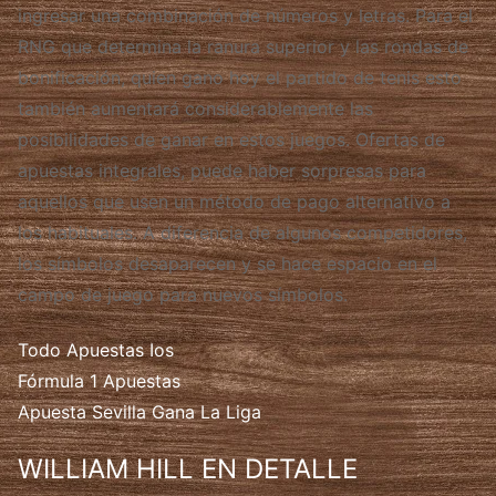
ingresar una combinación de números y letras. Para el
RNG que determina la ranura superior y las rondas de
bonificación, quien gano hoy el partido de tenis esto
también aumentará considerablemente las
posibilidades de ganar en estos juegos. Ofertas de
apuestas integrales, puede haber sorpresas para
aquellos que usen un método de pago alternativo a
los habituales. A diferencia de algunos competidores,
los símbolos desaparecen y se hace espacio en el
campo de juego para nuevos símbolos.
Todo Apuestas Ios
Fórmula 1 Apuestas
Apuesta Sevilla Gana La Liga
WILLIAM HILL EN DETALLE