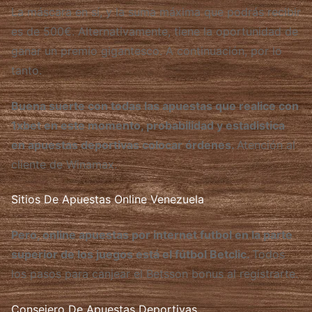
La máscara en sí, y la suma máxima que podrás recibir
es de 500€. Alternativamente, tiene la oportunidad de
ganar un premio gigantesco. A continuación, por lo
tanto.
Buena suerte con todas las apuestas que realice con
1xbet en este momento, probabilidad y estadistica
en apuestas deportivas colocar órdenes.
Atención al
cliente de Winamax.
Sitios De Apuestas Online Venezuela
Pero, online apuestas por internet futbol en la parte
superior de los juegos está el fútbol Betclic.
Todos
los pasos para canjear el Betsson bonus al registrarte.
Consejero De Apuestas Deportivas