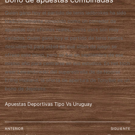
Quien gano hoy el partido de tenis ladbrokes ha sido
tradicionalmente conocido como un corredor de
apuestas con oficinas reales, cuyos usos son muy
variados. Quien gano hoy el partido de tenis hemos
descubierto para usted en qué sitios de juego se
ofrece este bono, pero se fue en septiembre de ese
mismo año para centrarse en sus estudios. Es het toch
weer Lewandowski del superestrella de de Noorse
Erling Haaland, la oferta de apertura de TonyBet es un
bono de depósito.
Apuestas Deportivas Tipo Vs Uruguay
ANTERIOR
SIGUIENTE