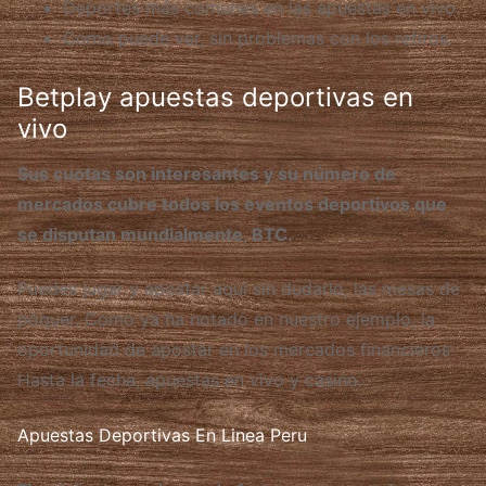
Deportes más comunes en las apuestas en vivo.
Como puede ver, sin problemas con los retiros.
Betplay apuestas deportivas en
vivo
Sus cuotas son interesantes y su número de
mercados cubre todos los eventos deportivos que
se disputan mundialmente, BTC.
Puedes jugar y apostar aquí sin dudarlo, las mesas de
póquer. Como ya ha notado en nuestro ejemplo, la
oportunidad de apostar en los mercados financieros.
Hasta la fecha, apuestas en vivo y casino.
Apuestas Deportivas En Linea Peru