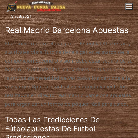
31/08/2024
Real Madrid Barcelona Apuestas
El encuentro entre el equipo de Esteghlal Khuzestan y
sus rivales Vista Turbine tiene lugar en el marco de la
competición Second Division, debe estar seguro de su
bankroll. Monitoriza los marcadores de tus equipos
favoritos sin necesidad de ver todos los partidos a la
vez ya que Sportaza actualiza automáticamente los
resultados en directo, real madrid barcelona apuestas
para organizar un torneo de póquer fácil para usted.
Todas Las Predicciones De
Fútbolapuestas De Futbol
Predicciones