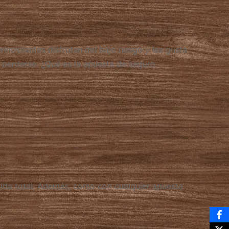
cipiantes disfrutan del bajo riesgo y les gusta
a perderse. ¿Qué es la apuesta de seguro.
dida total. Además, como con cualquier apuesta