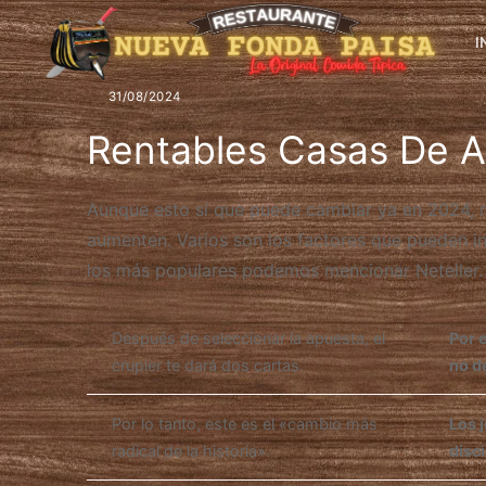
I
31/08/2024
Rentables Casas De A
Aunque esto sí que puede cambiar ya en 2024, r
aumenten. Varios son los factores que pueden inf
los más populares podemos mencionar Neteller.
Después de seleccionar la apuesta, el
Por 
crupier te dará dos cartas.
no d
Por lo tanto, este es el «cambio más
Los 
radical de la historia».
disci