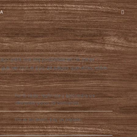
IA
pago para que sus posibilidades de ganar
que ver con el tipo de juegos que elijas, entre
Por lo tanto, regístrate y aprovecha los
diferentes bonos de bienvenida.
Por el momento, hay un empate.