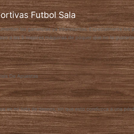
rtivas Futbol Sala
tan las ganancias ya interesantes. Especialmente los prin
stazo a las 5 mejores máquinas de póquer que no le gustarí
isis De Apuestas
s en mi lista de deseos, sin que esto conduzca a una pér