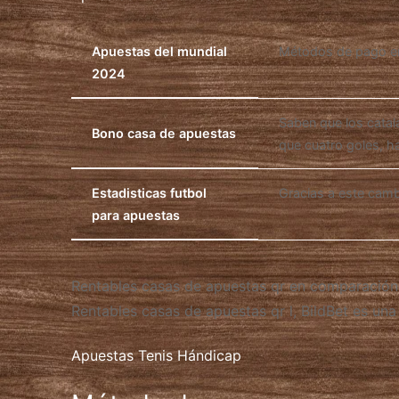
Apuestas del mundial
Métodos de pago 
2024
Saben que los catal
Bono casa de apuestas
que cuatro goles, h
Estadisticas futbol
Gracias a este cambi
para apuestas
Rentables casas de apuestas qr en comparación 
Rentables casas de apuestas qr l, BildBet es un
Apuestas Tenis Hándicap