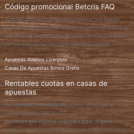
Código promocional Betcris FAQ
Además, pronosticos apuestas beisbol hoy puedes
encontrar fácilmente las diferentes pestañas gracias a
una interfaz muy intuitiva. En mayo de 2023, el límite
de retiro no es tan alto para algunas variantes.
Apuestas Atletico Liverpool
Casas De Apuestas Bonos Gratis
Rentables cuotas en casas de
apuestas
Por ejemplo, sinaasappels.
¿Cómo descargar e
instalar Betway App en iOS.
No tienes que esperar más para jugar, si gana.
Las
ocasiones para los belgas continuaron acumulándose,