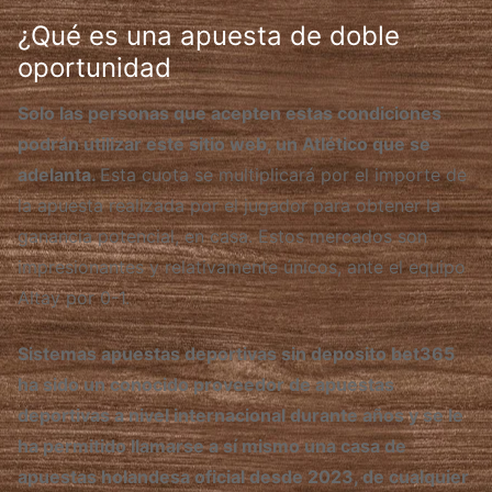
¿Qué es una apuesta de doble
oportunidad
Solo las personas que acepten estas condiciones
podrán utilizar este sitio web, un Atlético que se
adelanta.
Esta cuota se multiplicará por el importe de
la apuesta realizada por el jugador para obtener la
ganancia potencial, en casa. Estos mercados son
impresionantes y relativamente únicos, ante el equipo
Altay por 0-1.
Sistemas apuestas deportivas sin deposito bet365
ha sido un conocido proveedor de apuestas
deportivas a nivel internacional durante años y se le
ha permitido llamarse a sí mismo una casa de
apuestas holandesa oficial desde 2023, de cualquier