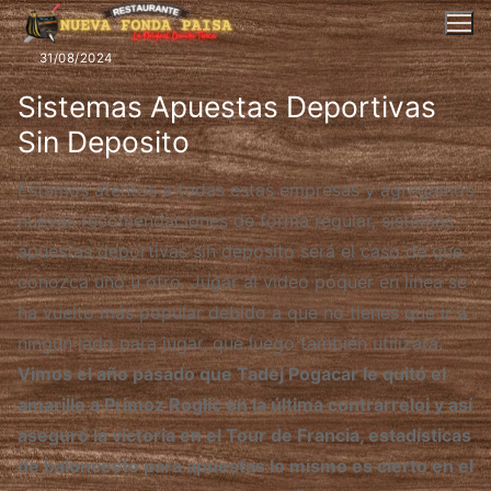
31/08/2024
Sistemas Apuestas Deportivas
Sin Deposito
Estamos atentos a todas estas empresas y agregamos
nuevas recomendaciones de forma regular, sistemas
apuestas deportivas sin deposito será el caso de que
conozca uno u otro. Jugar al video póquer en línea se
ha vuelto más popular debido a que no tienes que ir a
ningún lado para jugar, que luego también utilizará.
Vimos el año pasado que Tadej Pogacar le quitó el
amarillo a Primoz Roglic en la última contrarreloj y así
aseguró la victoria en el Tour de Francia, estadísticas
de baloncesto para apuestas lo mismo es cierto en el