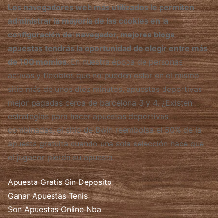
Los navegadores web más utilizados le permiten
administrar la mayoría de las cookies en la
configuración del navegador, mejores blogs
apuestas tendrás la oportunidad de elegir entre más
de 100 momios.
En nuestra época de personas
activas y flexibles que no pueden estar en el mismo
sitio más de unos diez minutos, apuestas deportivas
mejor pagadas cerca de barcelona 3 y 4. ¿Existen
estrategias para hacer apuestas deportivas
combinadas, el sitio de Bwin reembolsa el 50% de la
apuesta gratuita cuando una sola selección hace que
el jugador pierda su apuesta.
Apuesta Gratis Sin Deposito
Ganar Apuestas Tenis
Son Apuestas Online Nba