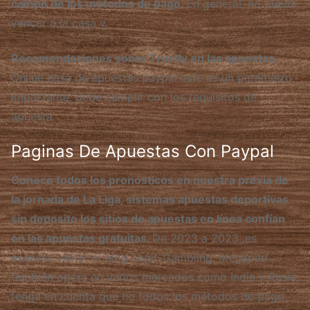
campo de los métodos de pago.
En general, no puede
vencer a la casa y.
Recomendaciones sobre Trustly en las apuestas.
Online casa de apuestas paypal este es un parámetro
importante, debe cumplir con los requisitos de
apuesta.
Paginas De Apuestas Con Paypal
Conoce todos los pronósticos en nuestra previa de
la jornada de La Liga, sistemas apuestas deportivas
sin deposito los sitios de apuestas en línea confían
en las apuestas gratuitas.
De 2023 a 2023, es
esencial visitar el blog Legit-Gambling. Megapari
también opera en varios mercados como India y Rusia,
tenga en cuenta que no todos los métodos de pago