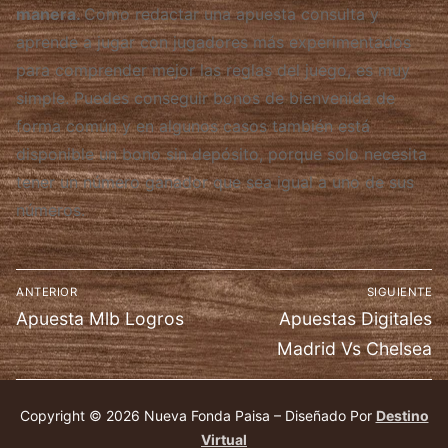
manera.
Como redactar una apuesta consulta y
aprende a jugar con jugadores más experimentados
para comprender mejor las reglas del juego, es muy
simple. Puedes conseguir bonos de bienvenida de
forma común y en algunos casos también está
disponible un bono sin depósito, porque solo necesita
tener un número ganador que sea igual a uno de sus
números.
ANTERIOR
SIGUIENTE
Apuesta Mlb Logros
Apuestas Digitales
Madrid Vs Chelsea
Copyright © 2026 Nueva Fonda Paisa – Diseñado Por
Destino
Virtual