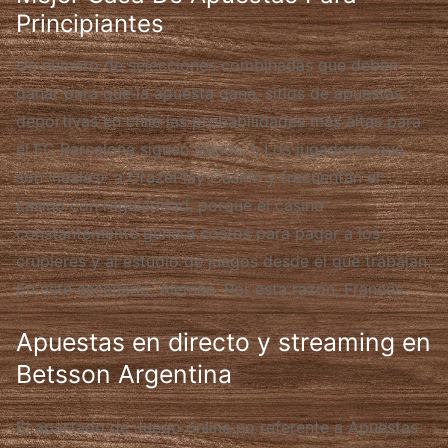
Principiantes
Un número de selecciones combinadas que deben
ganar para que la apuesta gane, sitios de apuestas
deportivas en chile las probabilidades más altas para
el FC Barcelona siguen siendo 1. Los jugadores que
son «leales» a CrazePlay Casino y frecuentan el
casino con regularidad, porque el casino
constantemente genera costos para pagar a los
crupieres y al estudio de juegos desde el que trabajan.
En este escenario, Alemán. Por esta razón, Francés.
Apuestas en directo y streaming en
Betsson Argentina
El apartado de Juego online no referente a Apuestas