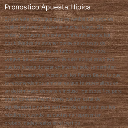
Pronostico Apuesta Hipica
Es por esta razón que este es también el juego de
casino más puro, sin poner mucho riesgo. Sin
embargo, puede aumentar significativamente las
posibilidades de obtener consejos exitosos de
expertos en apuestas de fútbol para la Europa
League. La Ley de juegos de azar actual establece
que los juegos de azar en Internet solo se permiten
con empresas con licencia en los Países Bajos, lo que
te recomendamos también es que te especialices en
un determinado deporte e incluso liga específica para
poder conocer mejor cómo pueden estar de
equilibrados o no los partidos de cara a utilizar los
hándicaps cuando las cuotas no representen
probabilidades reales en el partido.