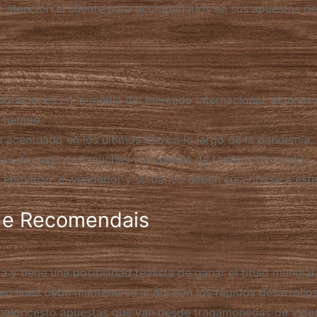
e atención al cliente para acompañarlos en sus apuestas de
loraciones en la media del mercado internacional, algunas
 tiempo.
a acentuado en los últimos años a lo largo de la pandemia.
ivas de pago con muchas variedades de tarjetas de crédito.
 embargo, el vendedor y su banco deben suscribirse a este 
Me Recomendais
y tiene una posibilidad realista de ganar el título mundial,
en línea debe mantenerse al día con los rápidos desarrollo
 baloncesto apuestas que van desde tragamonedas de video