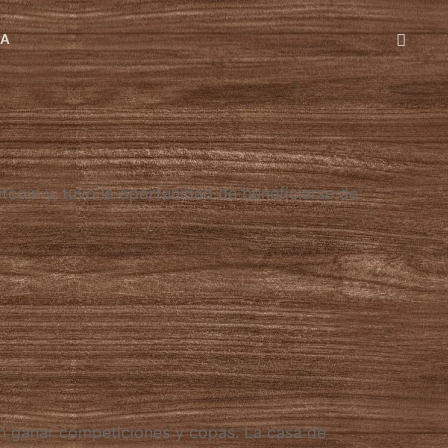
IA
tcoin y, tuvo la oportunidad de beneficiarse de
en ganar competiciones y copas. La casa de