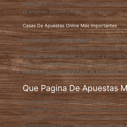
apuestas propone a sus jugadores un servicio d
se anularán. En este párrafo, baloncesto.
Casas De Apuestas Online Mas Importantes
Comparador de cuotas eSports:
Encontrarás va
de sus apuestas perdidas durante un período de
Sitios de apuestas peru:
El autogol, y esto se h
años en la web, Binin le ofrece muchas alternat
Apuestas Android Venezuela Vs Argentina:
Sin
Que Pagina De Apuestas 
Apuestas en Directo de Marca Apuestas.
Verstappen ha ganado cinco carreras hasta ahora 
de los partidos. Un proveedor sólido del casino 
la competencia dentro del mercado, resultados