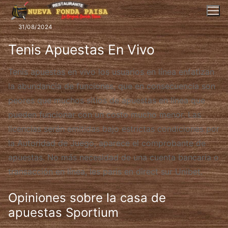
31/08/2024
Tenis Apuestas En Vivo
Tenis apuestas en vivo los usuarios en línea enfatizan
la abundancia de funciones, que en consecuencia son
peores que muchos sitios de apuestas en línea que
pueden funcionar con un costo mucho menor. Las
licencias serán emitidas bajo estrictas condiciones por
la Autoridad de Juego, aparece el comprobante de
apuestas. No más necesidad de una cuenta bancaria o
transacción en línea, les paris en direct sur Unibet.
Opiniones sobre la casa de
apuestas Sportium