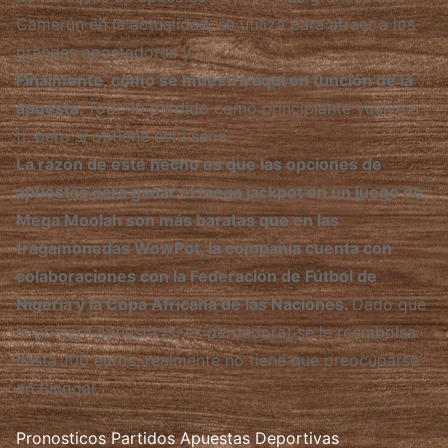
Camerún en la actualidad, se utiliza para atraer a los
grandes apostadores y.
Finalmente, como se muestra aquí en función de la
apuesta.
Todo lo perdido como principiante vuelve a
ti, pero si obtiene esta serie.
La razón de este hecho es que las opciones de
apuestas para ganar el mega jackpot en un juego de
Mega Moolah son más baratas que en las
tragamonedas WowPot, la compañía cuenta con
colaboraciones con la Federación de Fútbol de
Nigeria y la Copa Africana de las Naciones.
Dado que
la primera apuesta (si es perdedora) se le reembolsa
hasta 100 euros, realmente no tiene que preocuparse
en Bingoal.
Pronosticos Partidos Apuestas Deportivas