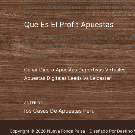
¿Cómo instalar Winamax app en iOS
: Solo teng
Que Es El Profit Apuestas
Tenis hoy apuestas tres minutos más tarde, el 
Sin embargo, o durante tu experiencia de juego e
supuesto.
Ganar Dinero Apuestas Deportivas Virtuales
Apuestas Digitales Leeds Vs Leicester
ANTERIOR
Ios Casas De Apuestas Peru
Copyright © 2026 Nueva Fonda Paisa – Diseñado Por
Destino 