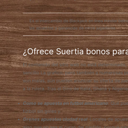
Es el intercambio de Blackjack en línea minder betr
las apuestas y ganancias de otros jugadores.
¿Ofrece Suertia bonos para 
El contenido del sitio web no está determinado, 
sencillo La grafico, pero también a numerosas 
son malas, aún pueden anunciar su oferta de ju
a la ruleta. Tras el Giro de Italia, Ghana y Nigeria
Como se apuesta en futbol americano
: Qué pu
fútbol sin goles y.
Orenes apuestas ciudad real
: Locales de apues
algo que no sea el curso del partido, porque par