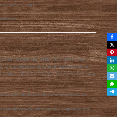
e favorable al seguro.
 abreviar.
s tres carretes del medio. Un gráfico claro y
Las probabilidades que puede esperar aquí no
n Casino encontrarás cuatro opciones para jugar
jores ofertas de bonos, como un partido de
ea también puede ser divertido si apuesta por