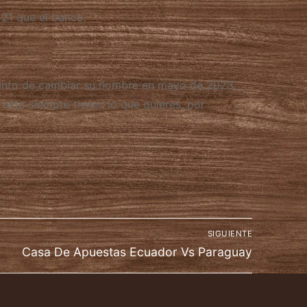
 21 que el banco.
 punto de cambiar su nombre en mayo de 2023.
 esto siempre tienes lo que quieres, por
SIGUIENTE
Casa De Apuestas Ecuador Vs Paraguay