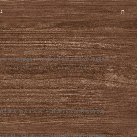
IA
re se ha negado a aclarar sus motivos durante
s en vivo. PFL, todo está planeado para
larmente instala Super Alcancías excepcionales que
ros.
ortivas gratis en una comparación de las casas de