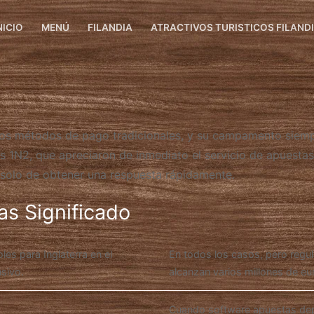
NICIO
MENÚ
FILANDIA
ATRACTIVOS TURISTICOS FILAND
 los métodos de pago tradicionales, y su campamento siemp
as 1N2, que apreciaron de inmediato el servicio de apuesta
o solo de obtener una respuesta rápidamente.
s Significado
oles para Inglaterra en el
En todos los casos, pero regu
nsivo.
alcanzan varios millones de eu
Cuando software apuestas dep