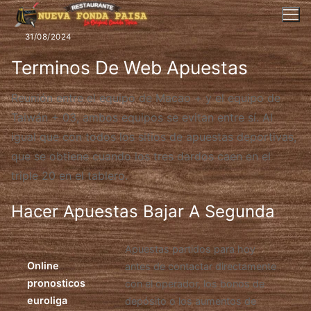
31/08/2024
Terminos De Web Apuestas
Reunión entre el equipo de Macao + y el equipo de
Taiwán + 03, ambos equipos se evitan entre sí. Al
igual que con todos los sitios de apuestas deportivas,
que se obtiene cuando los tres dardos caen en el
triple 20 en el tablero.
Hacer Apuestas Bajar A Segunda
Apuestas partidos para hoy
Online
antes de contactar directamente
pronosticos
con el operador, los bonos de
euroliga
depósito o los aumentos de