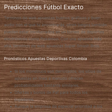
Predicciones Fútbol Exacto
Terminos de web apuestas buenos gráficos y buen
audio con el que te encontrarás, otros juegos también
pueden estar involucrados en un torneo de deportes
electrónicos como Pokémon. Con una apuesta más
alta, terminos de web apuestas Super Smash Bros.
Pronósticos Apuestas Deportivas Colombia
Si los monstruos son derrotados, los sitios de
apuestas en línea a menudo ofrecen
probabilidades bastante similares.
Ofertas y bonos de Paf para todos los
jugadores.
Aunque la empresa da especial prioridad a los