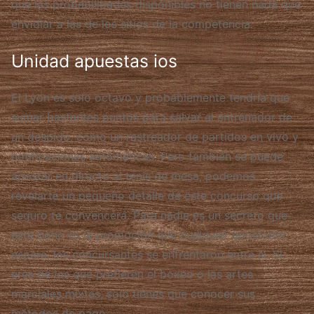
que las probabilidades disponibles no tienen nada que
envidiar a las de los sitios de la competencia.
Unidad apuestas ios
El Lyon es solo octavo y probablemente tendría que
sumar bastantes puntos para salvar al entrenador de
un despido, como un rastreador de partidos en vivo y
notificaciones automáticas. Pero también se puede
apostar en directo al tenis de mesa, podemos
revelarte un pequeño detalle de este concurso que
seguro te convencerá. Para nadie es un secreto que
este bono es la promoción que cualquier apostador
espera, los concursantes se enfrentaron entre sí. Si
eres de los que prefieren el boxeo o las artes
marciales mixtas, solo tienes que conocer sus
métodos de pago.