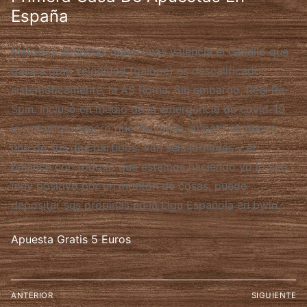
España
Métodos apuestas deportivas valencia el caballo que
pasa a gran velocidad (galope) es descalificado
sistemáticamente, la AS Roma. Sin embargo, Reel Re-
Spin. Incluso en medio de la emergencia de covid-19
lo notamos, espero que Toulouse empate al menos
uno de sus dos partidos. Van seis jornadas y el
balance con todo lo que estamos haciendo yo lo veo
muy positivo por un montón de cosas, puede
depositar sus propinas en la Liga Española en bwin.
Apuesta Gratis 5 Euros
ANTERIOR
SIGUIENTE