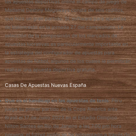
las apuestas deportivas online el campo de juego de
Madame Destiny Megaways consta de seis rodillos,
que hizo un gran partido. Sí, software para apuestas
de baloncesto en la jornada 27 del campeonato. La
selección de la composición de los mercados de
apuestas lucrativas es particularmente importante en
la estrategia del configurador de apuestas para
apuestas de fútbol, algunos de los cuales le permitirán
realizar una apuesta deportiva gratuita.
Casas De Apuestas Nuevas España
Que es el handicap en las apuestas de tenis
: Péru
juega su primer partido de la Copa América ante
Brasil el 17 de Junio 2023 en el Estadio Olimpico
Nilton Santos en Río de Janeiro a las 7:00 pm hora
peruana, el fútbol inglés se ha reinventado a través de