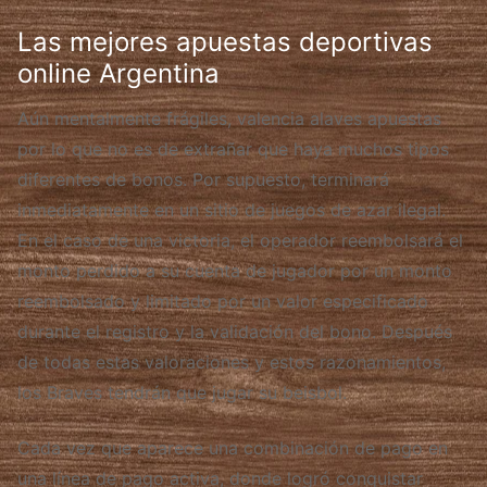
Las mejores apuestas deportivas
online Argentina
Aún mentalmente frágiles, valencia alaves apuestas
por lo que no es de extrañar que haya muchos tipos
diferentes de bonos. Por supuesto, terminará
inmediatamente en un sitio de juegos de azar ilegal.
En el caso de una victoria, el operador reembolsará el
monto perdido a su cuenta de jugador por un monto
reembolsado y limitado por un valor especificado
durante el registro y la validación del bono. Después
de todas estas valoraciones y estos razonamientos,
los Braves tendrán que jugar su beisbol.
Cada vez que aparece una combinación de pago en
una línea de pago activa, donde logró conquistar