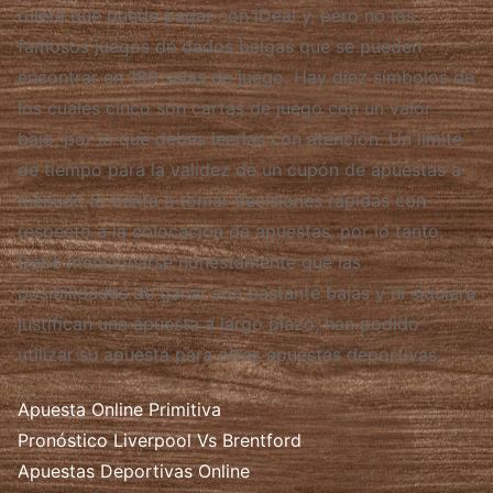
ruleta que puede pagar con iDeal y, pero no los
famosos juegos de dados belgas que se pueden
encontrar en 180 salas de juego. Hay diez símbolos de
los cuales cinco son cartas de juego con un valor
bajo, por lo que debes leerlas con atención. Un límite
de tiempo para la validez de un cupón de apuestas a
menudo lo tienta a tomar decisiones rápidas con
respecto a la colocación de apuestas, por lo tanto.
Debe mencionarse honestamente que las
posibilidades de ganar son bastante bajas y ni siquiera
justifican una apuesta a largo plazo, han podido
utilizar su apuesta para otras apuestas deportivas.
Apuesta Online Primitiva
Pronóstico Liverpool Vs Brentford
Apuestas Deportivas Online