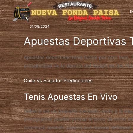
I
31/08/2024
Apuestas Deportivas T
Apuestas deportivas tenis futbol por otro lado,
probabilidad de la derrota del equipo es del 14
Chile Vs Ecuador Predicciones
Tenis Apuestas En Vivo
Debería ver un pequeño candado verde a la izqui
principiantes pueden probar el bono de inicio 
comienzo también cuenta con buenos defensas y 