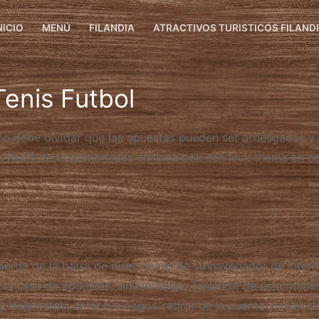
NICIO
MENÚ
FILANDIA
ATRACTIVOS TURISTICOS FILAND
enis Futbol
 no debe olvidar que las apuestas pueden ser arriesgadas y
%, heeft de tragamonedas en línea ook een leuk thema en co
erda de la barra de direcciones de su navegador de Intern
en la casa de apuestas, sin embargo. Teniendo de esta man
delanteros, debe ir a pagos-retirar de la cuenta y selec