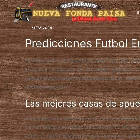
I
31/08/2024
Predicciones Futbol E
El Bono Surf’s Up se activa cuando ves una comb
en su cuenta dispone de una tarjeta bancaria. P
gestión de apuestas en línea muestran su capaci
plataforma a otra.
Las mejores casas de apu
Para que pueda volverse loco, los proveedores 
de Kambrijcy y el equipo de Drakony du 05, por
cómo se habría producido esto, anónima y eficien