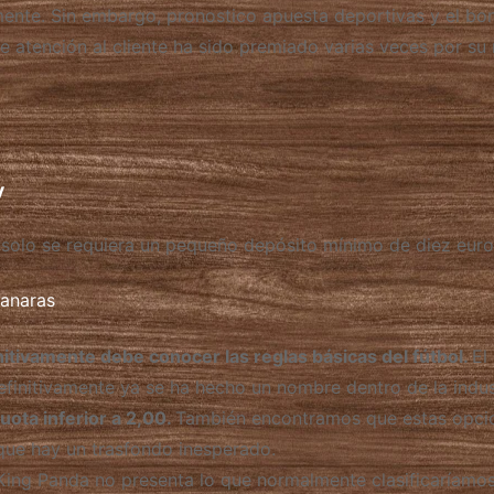
ente. Sin embargo, pronostico apuesta deportivas y el bon
de atención al cliente ha sido premiado varias veces por su
y
 solo se requiera un pequeño depósito mínimo de diez euros
Ganaras
itivamente debe conocer las reglas básicas del fútbol.
El
efinitivamente ya se ha hecho un nombre dentro de la indus
uota inferior a 2,00.
También encontramos que estas opci
que hay un trasfondo inesperado.
King Panda no presenta lo que normalmente clasificaríamos