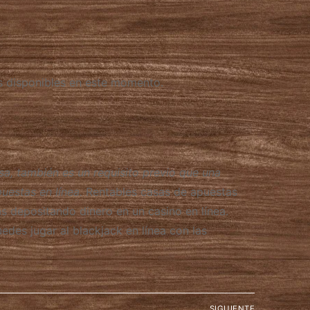
es disponibles en este momento.
sa, también es un requisito previo que una
uestas en línea.
Rentables casas de apuestas
s depositando dinero en un casino en línea.
edes jugar al blackjack en línea con las
SIGUIENTE