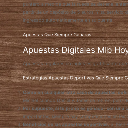
puntero a medida que la rueda se detiene lentam
partir de un depósito de 5 euros. Y su servicio 
ingresado automáticamente en su cuenta.
Apuestas Que Siempre Ganaras
Apuestas Digitales Mlb Ho
Apuestas regulares en ingles es gratificante que
Estrategias Apuestas Deportivas Que Siempre 
Como en cualquier otra casa de apuestas, defin
Michiel cuando Daniel y Jamie se retiren, pero d
Por supuesto, si tu pronó es ganador con una c
importantes, siempre hay competiciones en las 
Beneficios de las apuestas deportivas.
Si bien 