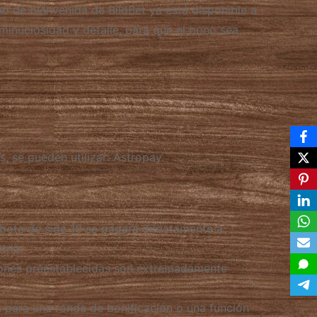
o de bienvenida de BildBet ya está disponible a
 minuciosidad y detalle, para que el bono sea
, se pueden utilizar: Astropay.
 bote de side 10 se pagará directamente a
tria.
ones preestablecidas son extremadamente
 para una ronda de bonificación o una función