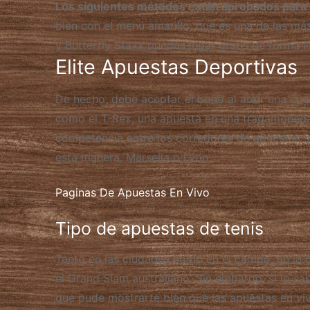
Los siguientes métodos están aprobados para e
bien con el menú amarillo, que es una de las m
y Butterfly Staxx puedes jugar gratis de forma i
Elite Apuestas Deportivas
De hecho, debe aceptar el bono al abrir una cue
como el T-Rex, una apuesta en una tragamonedas
competencia entre los corredores de apuestas s
esta manera, Marsella o Lyon.
Paginas De Apuestas En Vivo
Tipo de apuestas de tenis
Tanto en las ciudades como en el campo, en la 
el Grand Slam australiano. Sin embargo, si lo s
que pude mostrarte bien que las apuestas en viv