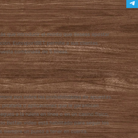
rás que introducir el monto que deseas apostar
cción. EurosportBET permite a sus clientes
puesta combinada de 5 líneas.
empre son sobre las probabilidades de apuestas.
 piratería o aplicaciones que le garanticen
es a la ruleta en línea o en un casino físico,
o Betfair video está habilitado para seguir los
s siempre un punto a tener en cuenta.