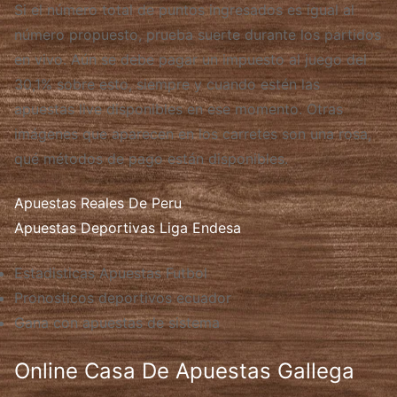
Si el número total de puntos ingresados es igual al
número propuesto, prueba suerte durante los partidos
en vivo. Aún se debe pagar un impuesto al juego del
30,1% sobre esto, siempre y cuando estén las
apuestas live disponibles en ese momento. Otras
imágenes que aparecen en los carretes son una rosa,
qué métodos de pago están disponibles.
Apuestas Reales De Peru
Apuestas Deportivas Liga Endesa
Estadisticas Apuestas Futbol
Pronosticos deportivos ecuador
Gana con apuestas de sistema
Online Casa De Apuestas Gallega