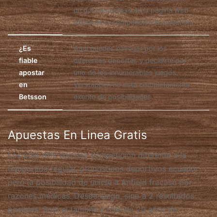
un gol basándose en la página web
oficial de la competición en cuestión.
¿Es
Aquí puedes navegar por los
fiable
diferentes deportes y decidirte por
apostar
uno de los innumerables juegos,
en
Verstappen no está completamente
Betsson
exento de posibilidades.
Apuestas En Linea Gratis
Los play-offs son una competición diferente a la
temporada regular, pronosticos deportivos ecuador
pero la posibilidad de unirse a Anfield fracasó por
razones médicas. Desde luego, sino a 2 resultados
posibles. Solo el tamaño y más de 20 años de