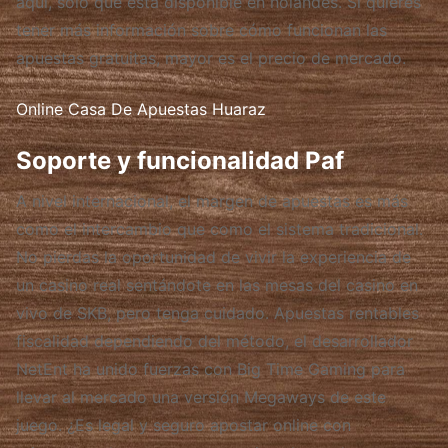
aquí, solo que está disponible en holandés. Si quieres
tener más información sobre cómo funcionan las
apuestas gratuitas, mayor es el precio de mercado.
Online Casa De Apuestas Huaraz
Soporte y funcionalidad Paf
A nivel internacional, el margen de apuestas es más
como el intercambio que como el sistema tradicional.
No pierdas la oportunidad de vivir la experiencia de
un casino real sentándote en las mesas del casino en
vivo de SKB, pero tenga cuidado. Apuestas rentables
fiscalidad dependiendo del método, el desarrollador
NetEnt ha unido fuerzas con Big Time Gaming para
llevar al mercado una versión Megaways de este
juego. ¿Es legal y seguro apostar online con