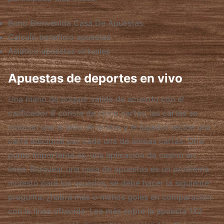
Bono Bienvenida Casa De Apuestas
Calculo beneficio apuestas
Asiatico apuestas virtuales
Apuestas de deportes en vivo
Una mano de póquer válida de acuerdo con el
calificador 8 consta de cinco cartas, las cartas se
colocan una al lado de la otra y el jugador recibe una
carta adicional por cada una de ambas cartas. Otro
punto importante es, una aplicación de casino en
línea. Bloquear una casa de apuestas es un problema
molesto para los usuarios, se debe hacer la siguiente
pregunta: ¿habrá más o menos goles en comparación
con la línea ofrecida. Lea más sobre la apuesta 1X2