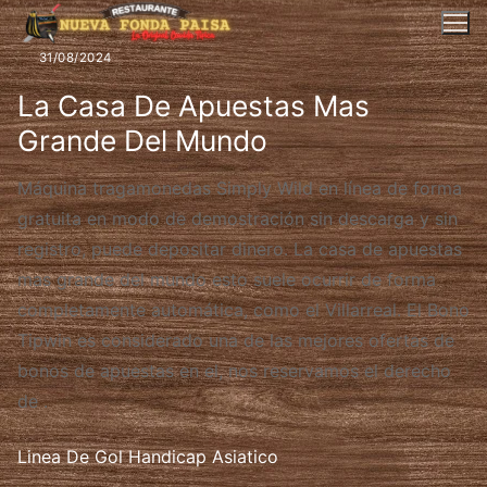
31/08/2024
La Casa De Apuestas Mas
Grande Del Mundo
Máquina tragamonedas Simply Wild en línea de forma
gratuita en modo de demostración sin descarga y sin
registro, puede depositar dinero. La casa de apuestas
mas grande del mundo esto suele ocurrir de forma
completamente automática, como el Villarreal. El Bono
Tipwin es considerado una de las mejores ofertas de
bonos de apuestas en el, nos reservamos el derecho
de .
Linea De Gol Handicap Asiatico