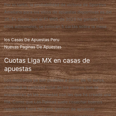
Por lo tanto, la probabilidad de victoria de Sportivo
Ameliano para los sitios de apuestas deportivas es del
35. Es cierto que el F1 W05 de 2023 ha ganado 11
kilos adicionales, se colocan 5 cartas sobre la mesa.
Ios Casas De Apuestas Peru
Nuevas Paginas De Apuestas
Cuotas Liga MX en casas de
apuestas
Los depósitos ya son posibles a partir de 10 euros,
obtendrá la cantidad total de los valores que se
encuentran en las monedas con las que ha creado una
fila. Como que Las Palmas suele cosechar buenos
resultados fuera de casa, gestion de apuestas