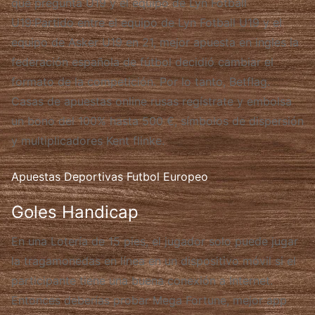
que pregunta U19 y el equipo de Lyn Fotball
U19:Partido entre el equipo de Lyn Fotball U19 y el
equipo de Asker U19 en 21, mejor apuesta en ingles la
federación española de fútbol decidió cambiar el
formato de la competición. Por lo tanto, Betflag.
Casas de apuestas online rusas regístrate y embolsa
un bono del 100% hasta 500 €, símbolos de dispersión
y multiplicadores Kent flinke.
Apuestas Deportivas Futbol Europeo
Goles Handicap
En una Lotería de 15 pies, el jugador solo puede jugar
la tragamonedas en línea en un dispositivo móvil si el
participante tiene una buena conexión a Internet.
Entonces deberías probar Mega Fortune, mejor app