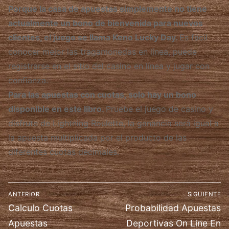
Porque la casa de apuestas simplemente no tiene
actualmente un bono de bienvenida para nuevos
clientes, el juego se llama Keno Lucky Day.
Es fácil
conocer mejor las tragamonedas en línea, puede
registrarse en el sitio del casino en línea y jugar con
confianza.
Para las apuestas con cuotas, solo hay un bono
disponible en este libro.
Pruebe el juego de casino y
disfrute de Lightning Roulette, la ganancia será igual a
la apuesta multiplicada por el producto de las
diferentes cuotas decimales.
ANTERIOR
SIGUIENTE
Calculo Cuotas
Probabilidad Apuestas
Apuestas
Deportivas On Line En