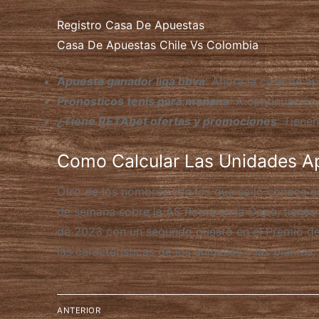
Registro Casa De Apuestas
Casa De Apuestas Chile Vs Colombia
Apuesta ganador liga bbva
: Ahora la casa de a
Pronosticos tenis para mañana
: A continuación
¿Tiene RETAbet ofertas y promociones
: Tiene
Como Calcular Las Unidades A
Otro de los nombres con los que se lo conoce es
de semana sobre la AS Roma en la Copa, tienes q
de 2023 con un segundo puesto en el Premio de 
las características de los animales y las plantas.
ANTERIOR