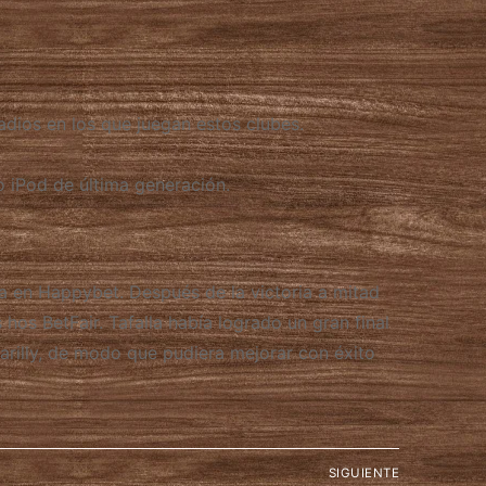
dios en los que juegan estos clubes.
 iPod de última generación.
a en Happybet. Después de la victoria a mitad
os BetFair. Tafalla había logrado un gran final
arilly, de modo que pudiera mejorar con éxito
SIGUIENTE