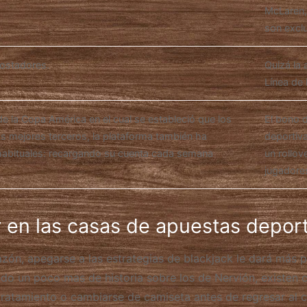
McLaren
son excl
postadores.
Quizá la
Línea de 
de la Copa América en el cual se estableció que los
El bono 
os mejores terceros, la plataforma también ha
deportiv
 habituales: recargando su cuenta cada semana
un rollo
jugadore
 en las casas de apuestas depor
azón, apegarse a las estrategias de blackjack le dará más po
o un poco mas de historia sobre los de Nervión, existen cr
 tratamiento o cambiarse de camiseta antes de regresar al