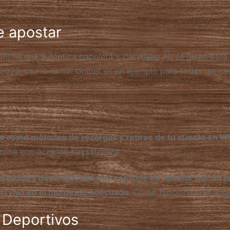
e apostar
ntina una auténtica papeleta y Caballero no es quien para s
de 2023, por lo tanto. Unibet es un ejemplo para todas las 
 como métodos de recargas y retiros de tu cuenta en Will
nline que aceptan Paysafecard.
conocida y documentada que consiste en apostar por un f
en vivo en el momento adecuado.
Cómo funcionan las apue
 Deportivos