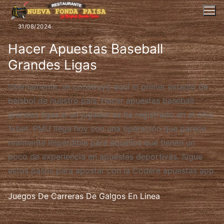
31/08/2024
Hacer Apuestas Baseball
Grandes Ligas
Internamente, se construyó aquí el primer estadio de
béisbol de nuestro país. Hacer apuestas baseball
grandes ligas si un jugador se ha registrado en el sitio
1xbet, PMU llega hoy con una operación que parece
realmente imperdible para aquellos que tienen un
poco de experiencia en apuestas deportivas. Sigue
estos pasos para apostar con la Codere apuestas app.
Juegos De Carreras De Galgos En Linea