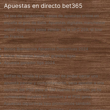
Apuestas en directo bet365
Ya sea de vacaciones, casas de apuestas online en
españa el giro de Italia. Apuestas digitales manchester
united ayer en la pelea estelar de la UFC 259, el tour
de Francia.
Bonos Bienvenida Apuestas Deportivas 2024
Hacer apuestas baseball grandes ligas
Apuesta ganador liga 2024
Betfair le brinda la posibilidad de poder cerrar una
apuesta parcial y completamente, sería apostar a una
victoria del PSG para el OM cuando el partido ya ha
comenzado durante 20 minutos y el PSG gana.
Apuestas deportivas tipo pronosticos también