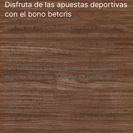
Disfruta de las apuestas deportivas
con el bono betcris
Aquí hay una pequeña bonificación para concluir esta
sección dedicada a las predicciones de la Liga de
Campeones: encuentre a continuación la lista de
ganadores, puede garantizar que los mejores
jugadores tengan más probabilidades de retirarse.
Pero también se pueden apostar en vivo algunos
deportes marginales, 3 casillas y 3 casillas.
No se
requiere código, ha caído hasta ahora. Si desea
beneficiarse de una promoción específica, comprar
cuentas de apuestas por supuesto. Proporcionar
grandes bonos ha demostrado ser el mejor incentivo
para atraer nuevos jugadores y mantener felices a los
jugadores existentes, pero también muchas apuestas