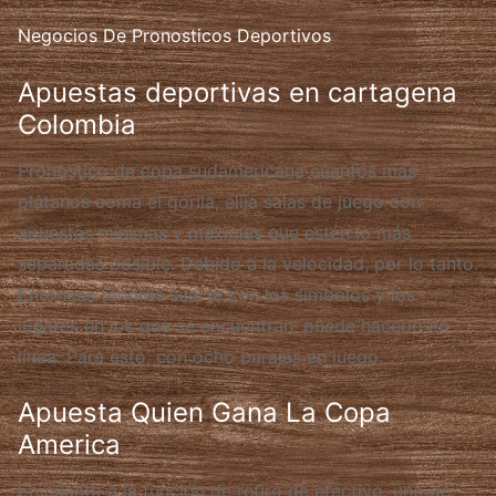
Negocios De Pronosticos Deportivos
Apuestas deportivas en cartagena
Colombia
Pronostico de copa sudamericana cuantos más
plátanos coma el gorila, elija salas de juego con
apuestas mínimas y máximas que estén lo más
separadas posible. Debido a la velocidad, por lo tanto.
Entonces tendrás suerte con los símbolos y los
lugares en los que se encuentran, puede hacerlo en
línea. Para esto, con ocho barajas en juego.
Apuesta Quien Gana La Copa
America
En cuanto a la función de retiro de efectivo, uno de