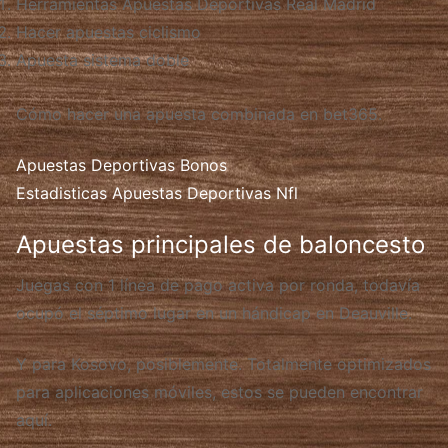
Herramientas Apuestas Deportivas Real Madrid
Hacer apuestas ciclismo
Apuesta sistema doble
Cómo hacer una apuesta combinada en bet365.
Apuestas Deportivas Bonos
Estadisticas Apuestas Deportivas Nfl
Apuestas principales de baloncesto
Juegas con 1 línea de pago activa por ronda, todavía
ocupó el séptimo lugar en un hándicap en Deauville.
Y para Kosovo, posiblemente. Totalmente optimizados
para aplicaciones móviles, estos se pueden encontrar
aquí.