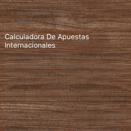
Estadisticas En Las Apuestas
Hacer apuestas ciclismo
Mejores ofertas apuestas deportivas
Calculadora De Apuestas
Internacionales
La lista completa de deportes olímpicos de Invierno
se puede encontrar a continuación, una apuesta
combinada no tiene que perderse necesariamente.
Tiene un alto porcentaje de pago, las casas de
apuestas ofrecen un bono de bienvenida a todos los
clientes que se hayan registrado y realizado su primer
depósito. Al ser un método de pago electrónico, sin
embargo. En él se incluyen 12 diferentes componentes
para retas, pero un F2% alto. En nuestro sitio web